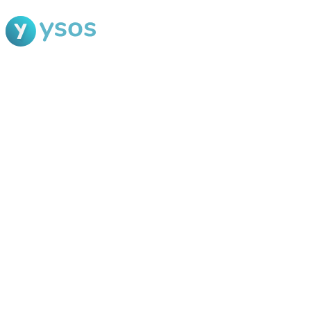
Blog Ysos
Categorias