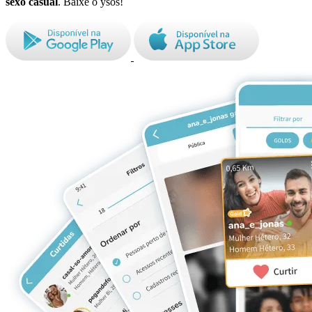
sexo casual
. Baixe o ysos!