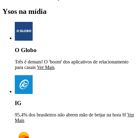
Ysos na mídia
O Globo
Três é demais! O 'boom' dos aplicativos de relacionamento
para casais
Ver Mais
IG
95,4% dos brasileiros não abrem mão de beijar na hora H
Ver
Mais