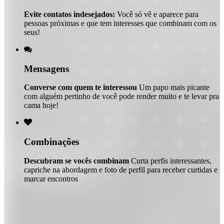
Evite contatos indesejados:
Você só vê e aparece para
pessoas próximas e que tem interesses que combinam com os
seus!

Mensagens
Converse com quem te interessou
Um papo mais picante
com alguém pertinho de você pode render muito e te levar pra
cama hoje!

Combinações
Descubram se vocês combinam
Curta perfis interessantes,
capriche na abordagem e foto de perfil para receber curtidas e
marcar encontros