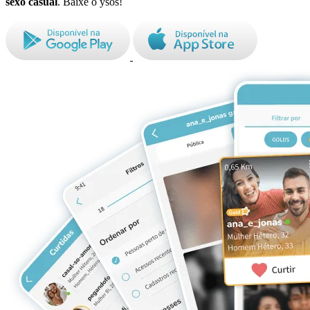
sexo casual
. Baixe o ysos!