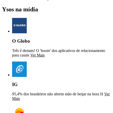
Ysos na mídia
O Globo
Três é demais! O 'boom' dos aplicativos de relacionamento
para casais
Ver Mais
IG
95,4% dos brasileiros não abrem mão de beijar na hora H
Ver
Mais