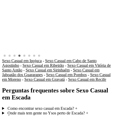
Sexo Casual em Ipojuca
-
Sexo Casual em Cabo de Santo
Agostinho
-
Sexo Casual em Ribeirão
-
Sexo Casual em Vitória de
Santo Antão
-
Sexo Casual em Sirinhaém
-
Sexo Casual em
Jaboatão dos Guararapes
-
Sexo Casual em Pombos
-
Sexo Casual
em Moreno
-
Sexo Casual em Gravatá
-
Sexo Casual em Recife
Perguntas frequentes sobre Sexo Casual
em Escada
Como encontrar sexo casual em Escada?
+
Onde mais tem gente no Ysos perto de Escada?
+