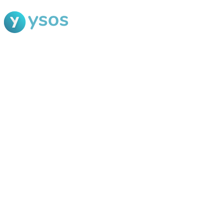
Blog Ysos
Categorias