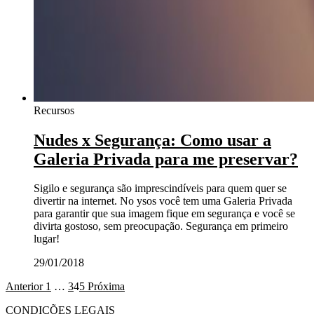
Recursos
Nudes x Segurança: Como usar a
Galeria Privada para me preservar?
Sigilo e segurança são imprescindíveis para quem quer se
divertir na internet. No ysos você tem uma Galeria Privada
para garantir que sua imagem fique em segurança e você se
divirta gostoso, sem preocupação. Segurança em primeiro
lugar!
29/01/2018
Anterior
1
…
3
4
5
Próxima
CONDIÇÕES LEGAIS