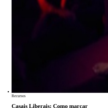
Recursos
Casais Liberais: Como marcar