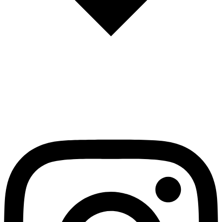
English
Español