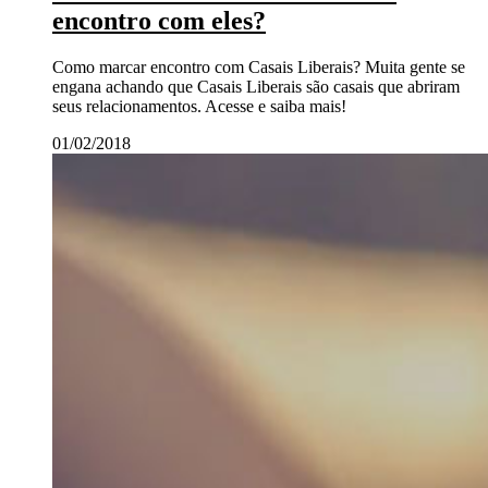
encontro com eles?
Como marcar encontro com Casais Liberais? Muita gente se
engana achando que Casais Liberais são casais que abriram
seus relacionamentos. Acesse e saiba mais!
01/02/2018