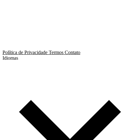
App de Ménage
App de Swing
Política de Privacidade
Termos
Contato
Idiomas