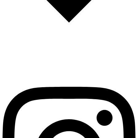
English
Español