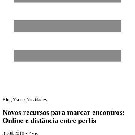
Blog Ysos
›
Novidades
Novos recursos para marcar encontros:
Online e distância entre perfis
31/08/2018
•
Ysos