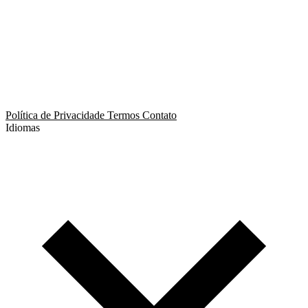
App de Ménage
App de Swing
Política de Privacidade
Termos
Contato
Idiomas