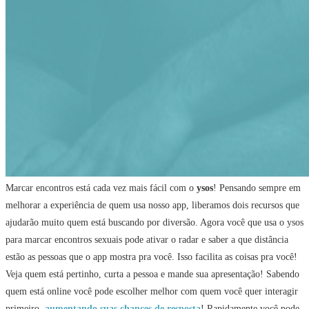
Marcar encontros está cada vez mais fácil com o
ysos
! Pensando sempre em
melhorar a experiência de quem usa nosso app, liberamos dois recursos que
ajudarão muito quem está buscando por diversão. Agora você que usa o ysos
para marcar encontros sexuais pode ativar o radar e saber a que distância
estão as pessoas que o app mostra pra você. Isso facilita as coisas pra você!
Veja quem está pertinho, curta a pessoa e mande sua apresentação! Sabendo
quem está online você pode escolher melhor com quem você quer interagir
primeiro,
aumentando suas chances de resposta
! Rapidamente você pode