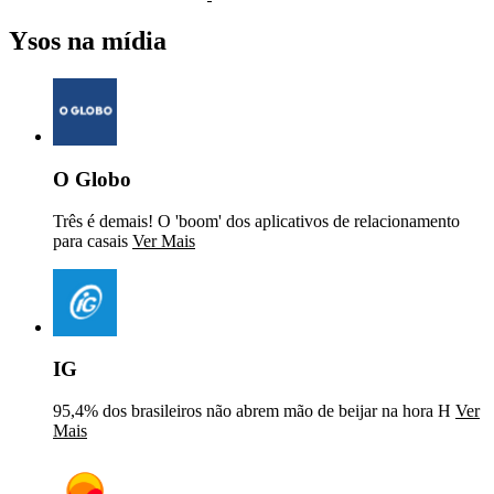
Ysos na mídia
O Globo
Três é demais! O 'boom' dos aplicativos de relacionamento
para casais
Ver Mais
IG
95,4% dos brasileiros não abrem mão de beijar na hora H
Ver
Mais