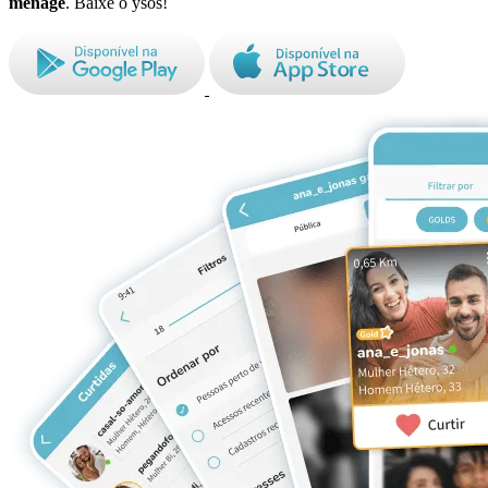
ménage
. Baixe o ysos!