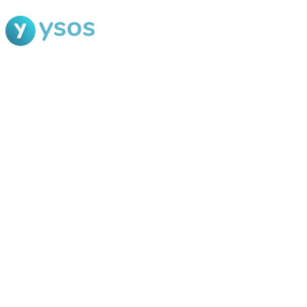
Blog Ysos
Categorias