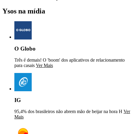
Ysos na mídia
O Globo
Três é demais! O 'boom' dos aplicativos de relacionamento
para casais
Ver Mais
IG
95,4% dos brasileiros não abrem mão de beijar na hora H
Ver
Mais