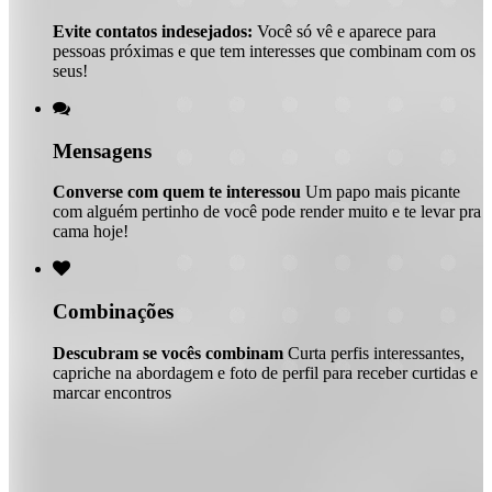
Evite contatos indesejados:
Você só vê e aparece para
pessoas próximas e que tem interesses que combinam com os
seus!

Mensagens
Converse com quem te interessou
Um papo mais picante
com alguém pertinho de você pode render muito e te levar pra
cama hoje!

Combinações
Descubram se vocês combinam
Curta perfis interessantes,
capriche na abordagem e foto de perfil para receber curtidas e
marcar encontros