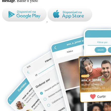
ménage
. Baixe o ysos!