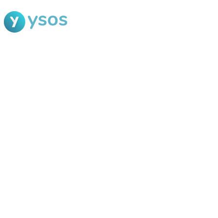
Blog Ysos
Categorias