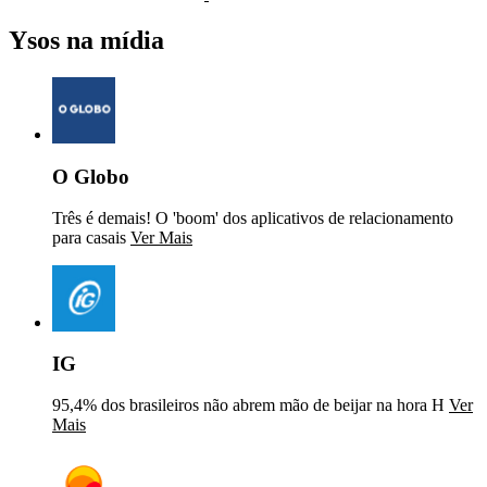
Ysos na mídia
O Globo
Três é demais! O 'boom' dos aplicativos de relacionamento
para casais
Ver Mais
IG
95,4% dos brasileiros não abrem mão de beijar na hora H
Ver
Mais