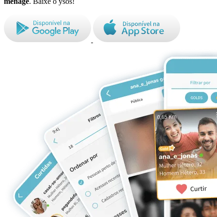
ménage
. Baixe o ysos!