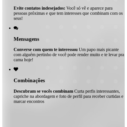
Evite contatos indesejados:
Você só vê e aparece para
pessoas próximas e que tem interesses que combinam com os
seus!

Mensagens
Converse com quem te interessou
Um papo mais picante
com alguém pertinho de você pode render muito e te levar pra
cama hoje!

Combinações
Descubram se vocês combinam
Curta perfis interessantes,
capriche na abordagem e foto de perfil para receber curtidas e
marcar encontros