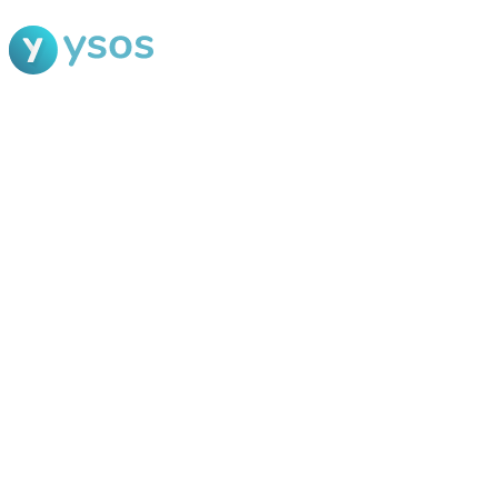
Blog Ysos
Categorias