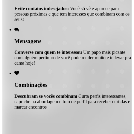
Evite contatos indesejados:
Você só vê e aparece para
pessoas próximas e que tem interesses que combinam com os
seus!

Mensagens
Converse com quem te interessou
Um papo mais picante
com alguém pertinho de você pode render muito e te levar pra
cama hoje!

Combinações
Descubram se vocês combinam
Curta perfis interessantes,
capriche na abordagem e foto de perfil para receber curtidas e
marcar encontros