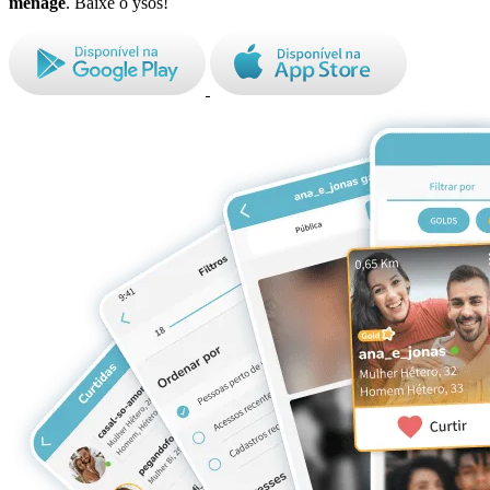
ménage
. Baixe o ysos!