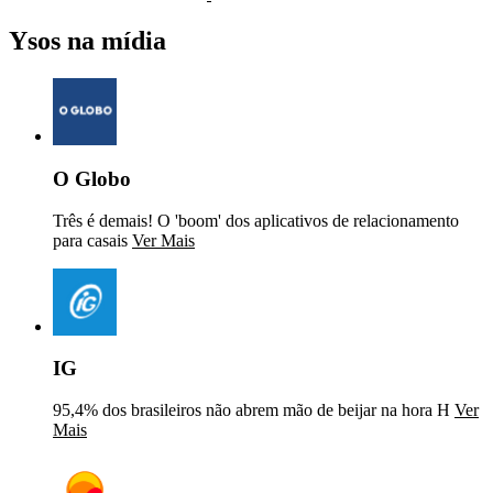
Ysos na mídia
O Globo
Três é demais! O 'boom' dos aplicativos de relacionamento
para casais
Ver Mais
IG
95,4% dos brasileiros não abrem mão de beijar na hora H
Ver
Mais