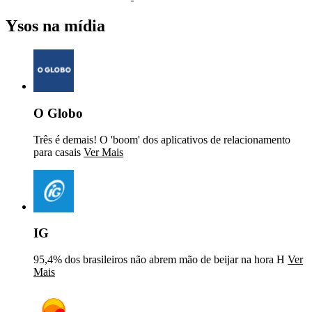
Ysos na mídia
O Globo
Três é demais! O 'boom' dos aplicativos de relacionamento
para casais
Ver Mais
IG
95,4% dos brasileiros não abrem mão de beijar na hora H
Ver
Mais