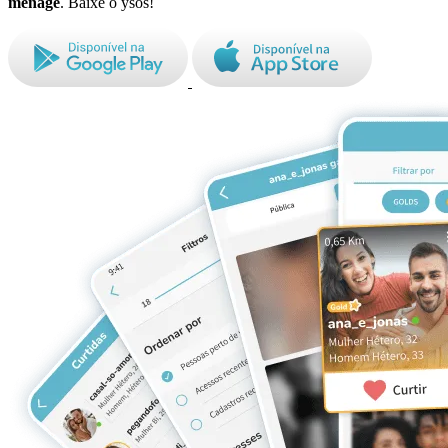
ménage
. Baixe o ysos!