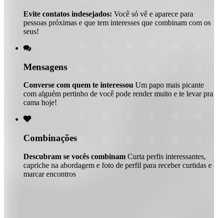
Evite contatos indesejados:
Você só vê e aparece para
pessoas próximas e que tem interesses que combinam com os
seus!

Mensagens
Converse com quem te interessou
Um papo mais picante
com alguém pertinho de você pode render muito e te levar pra
cama hoje!

Combinações
Descubram se vocês combinam
Curta perfis interessantes,
capriche na abordagem e foto de perfil para receber curtidas e
marcar encontros