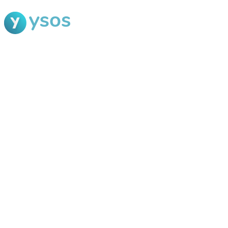
Blog Ysos
Categorias