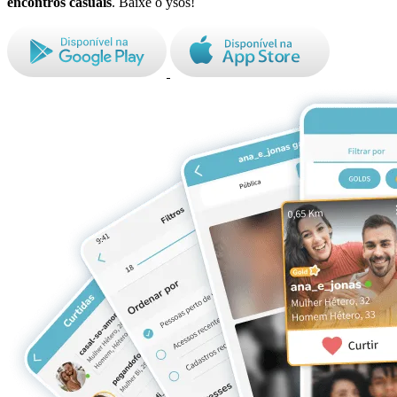
encontros casuais
. Baixe o ysos!