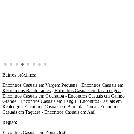
Bairros próximos:
Encontros Casuais em Vargem Pequena
-
Encontros Casuais em
Recreio dos Bandeirantes
-
Encontros Casuais em Jacarepaguá
-
Encontros Casuais em Guaratiba
-
Encontros Casuais em Campo
Grande
-
Encontros Casuais em Bangu
-
Encontros Casuais em
Realengo
-
Encontros Casuais em Barra da Tijuca
-
Encontros
Casuais em Taquara
-
Encontros Casuais em Anil
Região:
Encontros Casuais em Zona Oeste