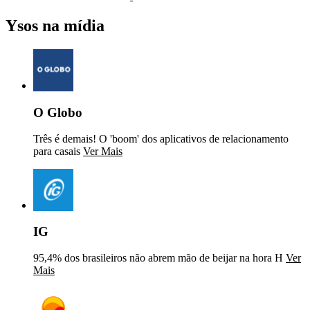
Ysos na mídia
O Globo
Três é demais! O 'boom' dos aplicativos de relacionamento
para casais
Ver Mais
IG
95,4% dos brasileiros não abrem mão de beijar na hora H
Ver
Mais