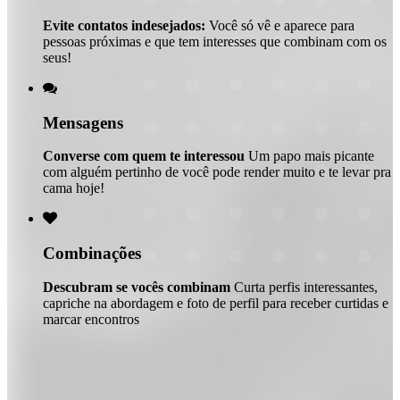
Evite contatos indesejados:
Você só vê e aparece para
pessoas próximas e que tem interesses que combinam com os
seus!

Mensagens
Converse com quem te interessou
Um papo mais picante
com alguém pertinho de você pode render muito e te levar pra
cama hoje!

Combinações
Descubram se vocês combinam
Curta perfis interessantes,
capriche na abordagem e foto de perfil para receber curtidas e
marcar encontros