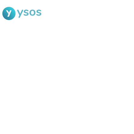
Blog Ysos
Categorias