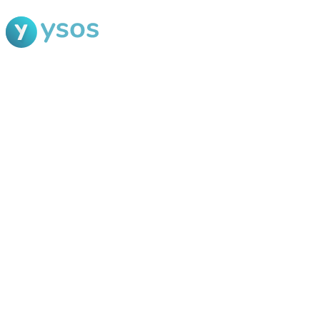
Blog Ysos
Categorias