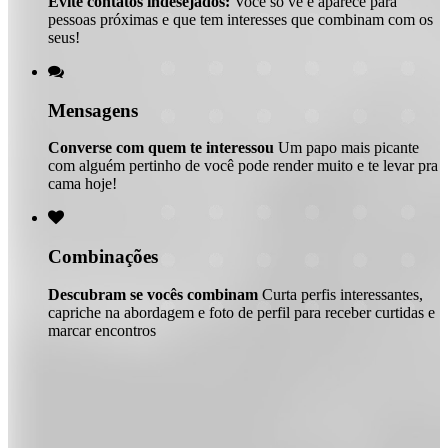
Evite contatos indesejados:
Você só vê e aparece para
pessoas próximas e que tem interesses que combinam com os
seus!

Mensagens
Converse com quem te interessou
Um papo mais picante
com alguém pertinho de você pode render muito e te levar pra
cama hoje!

Combinações
Descubram se vocês combinam
Curta perfis interessantes,
capriche na abordagem e foto de perfil para receber curtidas e
marcar encontros