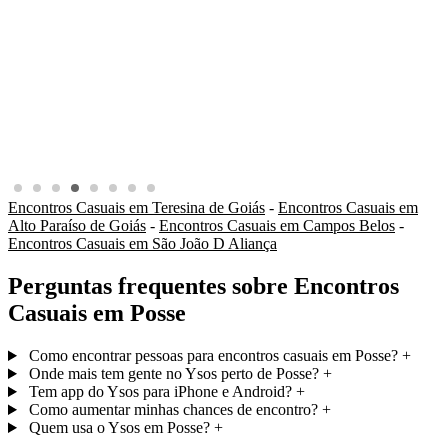
Encontros Casuais em Teresina de Goiás
-
Encontros Casuais em
Alto Paraíso de Goiás
-
Encontros Casuais em Campos Belos
-
Encontros Casuais em São João D Aliança
Perguntas frequentes sobre Encontros
Casuais em Posse
Como encontrar pessoas para encontros casuais em Posse?
+
Onde mais tem gente no Ysos perto de Posse?
+
Tem app do Ysos para iPhone e Android?
+
Como aumentar minhas chances de encontro?
+
Quem usa o Ysos em Posse?
+