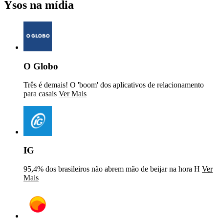
Ysos na mídia
O Globo
Três é demais! O 'boom' dos aplicativos de relacionamento
para casais
Ver Mais
IG
95,4% dos brasileiros não abrem mão de beijar na hora H
Ver
Mais