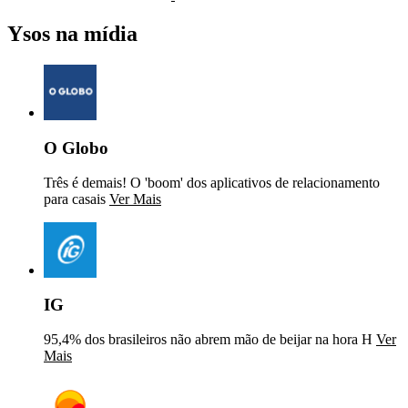
Ysos na mídia
O Globo
Três é demais! O 'boom' dos aplicativos de relacionamento
para casais
Ver Mais
IG
95,4% dos brasileiros não abrem mão de beijar na hora H
Ver
Mais