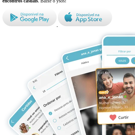
encontros casuais
. Baixe o ysos!