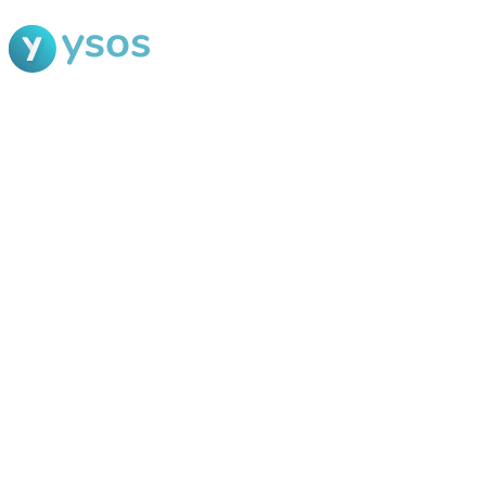
Blog Ysos
Categorias