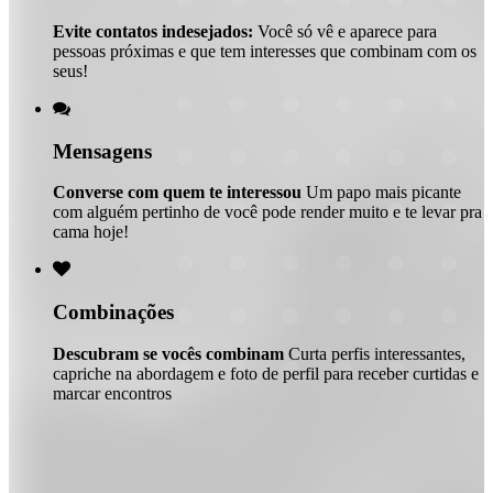
Evite contatos indesejados:
Você só vê e aparece para
pessoas próximas e que tem interesses que combinam com os
seus!

Mensagens
Converse com quem te interessou
Um papo mais picante
com alguém pertinho de você pode render muito e te levar pra
cama hoje!

Combinações
Descubram se vocês combinam
Curta perfis interessantes,
capriche na abordagem e foto de perfil para receber curtidas e
marcar encontros