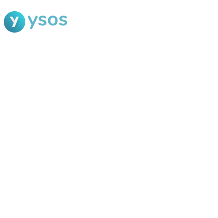
Blog Ysos
Categorias