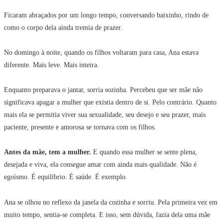
Ficaram abraçados por um longo tempo, conversando baixinho, rindo de
como o corpo dela ainda tremia de prazer.
No domingo à noite, quando os filhos voltaram para casa, Ana estava
diferente. Mais leve. Mais inteira.
Enquanto preparava o jantar, sorria sozinha. Percebeu que ser mãe não
significava apagar a mulher que existia dentro de si. Pelo contrário. Quanto
mais ela se permitia viver sua sexualidade, seu desejo e seu prazer, mais
paciente, presente e amorosa se tornava com os filhos.
Antes da mãe, tem a mulher.
E quando essa mulher se sente plena,
desejada e viva, ela consegue amar com ainda mais qualidade. Não é
egoísmo. É equilíbrio. É saúde. É exemplo.
Ana se olhou no reflexo da janela da cozinha e sorriu. Pela primeira vez em
muito tempo, sentia-se completa. E isso, sem dúvida, fazia dela uma mãe