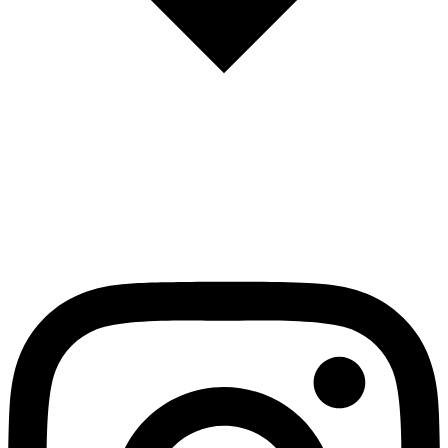
English
Español