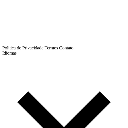
App de Ménage
App de Swing
Política de Privacidade
Termos
Contato
Idiomas