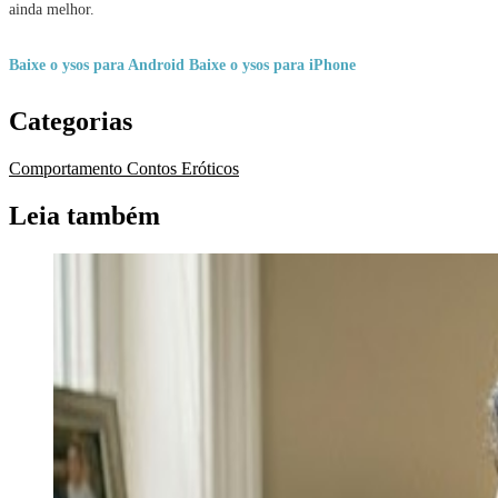
ainda melhor.
Baixe o ysos para Android
Baixe o ysos para iPhone
Categorias
Comportamento
Contos Eróticos
Leia também