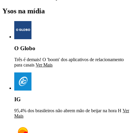
Ysos na mídia
O Globo
Três é demais! O 'boom' dos aplicativos de relacionamento
para casais
Ver Mais
IG
95,4% dos brasileiros não abrem mão de beijar na hora H
Ver
Mais