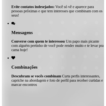
Evite contatos indesejados:
Você só vê e aparece para
pessoas próximas e que tem interesses que combinam com os
seus!

Mensagens
Converse com quem te interessou
Um papo mais picante
com alguém pertinho de você pode render muito e te levar pra
cama hoje!

Combinações
Descubram se vocês combinam
Curta perfis interessantes,
capriche na abordagem e foto de perfil para receber curtidas e
marcar encontros