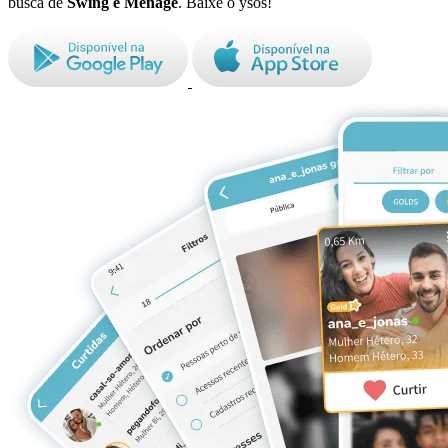
busca de
Swing e Ménage
. Baixe o ysos!