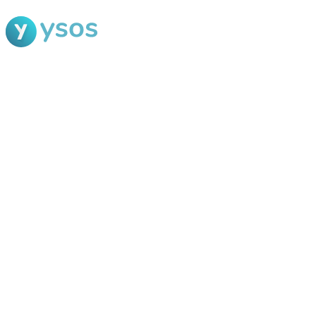
Blog Ysos
Categorias