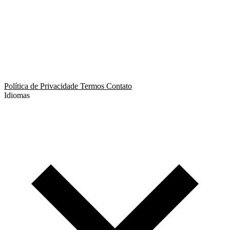
App de Ménage
App de Swing
Política de Privacidade
Termos
Contato
Idiomas