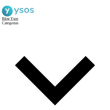
Blog Ysos
Categorias