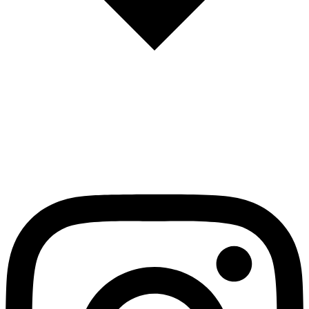
English
Español