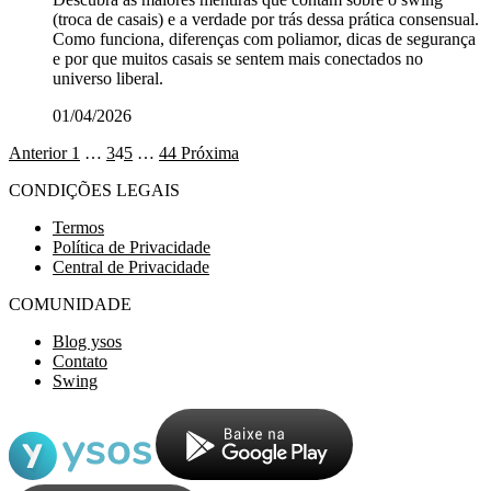
(troca de casais) e a verdade por trás dessa prática consensual.
Como funciona, diferenças com poliamor, dicas de segurança
e por que muitos casais se sentem mais conectados no
universo liberal.
01/04/2026
Anterior
1
…
3
4
5
…
44
Próxima
CONDIÇÕES LEGAIS
Termos
Política de Privacidade
Central de Privacidade
COMUNIDADE
Blog ysos
Contato
Swing