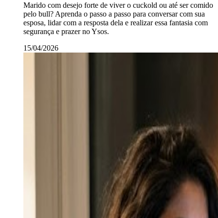
Marido com desejo forte de viver o cuckold ou até ser comido
pelo bull? Aprenda o passo a passo para conversar com sua
esposa, lidar com a resposta dela e realizar essa fantasia com
segurança e prazer no Ysos.
15/04/2026