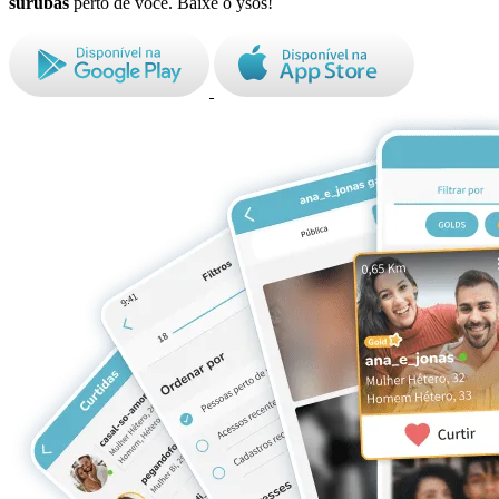
surubas
perto de você. Baixe o ysos!