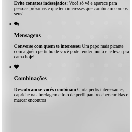
Evite contatos indesejados:
Você só vê e aparece para
pessoas próximas e que tem interesses que combinam com os
seus!

Mensagens
Converse com quem te interessou
Um papo mais picante
com alguém pertinho de você pode render muito e te levar pra
cama hoje!

Combinações
Descubram se vocês combinam
Curta perfis interessantes,
capriche na abordagem e foto de perfil para receber curtidas e
marcar encontros