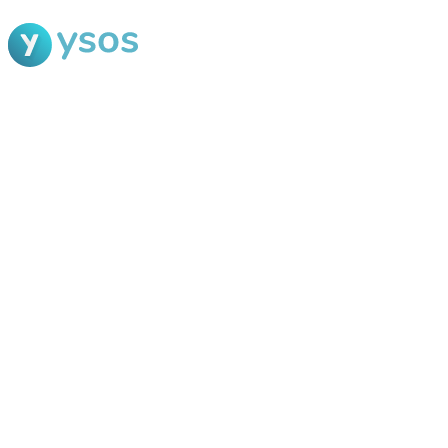
Blog Ysos
Categorias