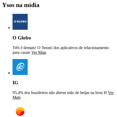
Ysos na mídia
O Globo
Três é demais! O 'boom' dos aplicativos de relacionamento
para casais
Ver Mais
IG
95,4% dos brasileiros não abrem mão de beijar na hora H
Ver
Mais