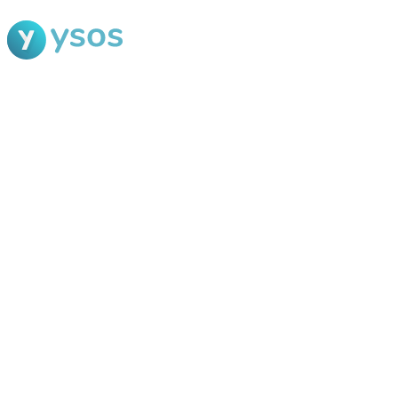
Blog Ysos
Categorias