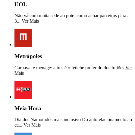
UOL
Não vá com muita sede ao pote: como achar parceiros para a
3...
Ver Mais
Metrópoles
Carnaval e ménage: a três é o fetiche preferido dos foliões
Ver
Mais
Meia Hora
Dia dos Namorados mais inclusivo Do autorelacionamento ao
ca...
Ver Mais