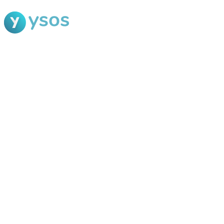
Blog Ysos
Categorias