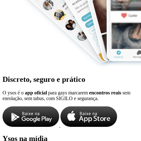
Discreto, seguro e prático
O ysos é o
app oficial
para gays marcarem
encontros reais
sem
enrolação, sem tabus, com SIGILO e segurança.
Ysos na mídia