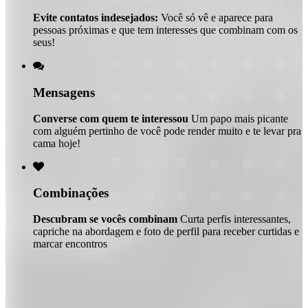
Evite contatos indesejados:
Você só vê e aparece para
pessoas próximas e que tem interesses que combinam com os
seus!

Mensagens
Converse com quem te interessou
Um papo mais picante
com alguém pertinho de você pode render muito e te levar pra
cama hoje!

Combinações
Descubram se vocês combinam
Curta perfis interessantes,
capriche na abordagem e foto de perfil para receber curtidas e
marcar encontros