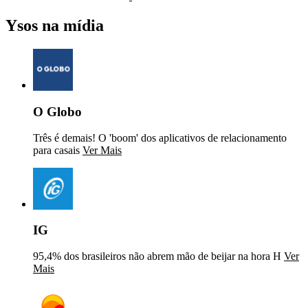
Ysos na mídia
O Globo
Três é demais! O 'boom' dos aplicativos de relacionamento
para casais
Ver Mais
IG
95,4% dos brasileiros não abrem mão de beijar na hora H
Ver
Mais