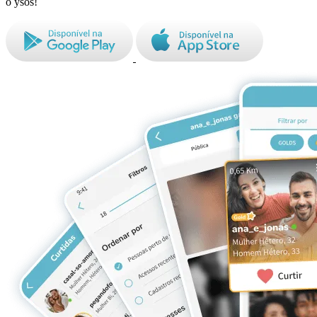
o ysos!