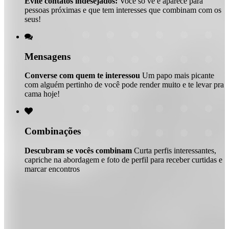
Evite contatos indesejados:
Você só vê e aparece para
pessoas próximas e que tem interesses que combinam com os
seus!

Mensagens
Converse com quem te interessou
Um papo mais picante
com alguém pertinho de você pode render muito e te levar pra
cama hoje!

Combinações
Descubram se vocês combinam
Curta perfis interessantes,
capriche na abordagem e foto de perfil para receber curtidas e
marcar encontros