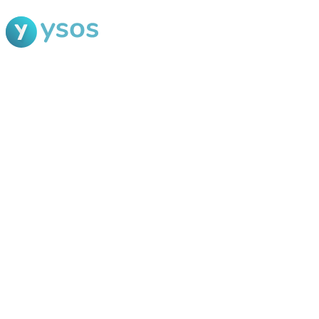
Blog Ysos
Categorias