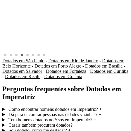
Dotados em São Paulo
-
Dotados em Rio de Janeiro
-
Dotados em
Belo Horizonte
-
Dotados em Porto Alegre
-
Dotados em Brasília
-
Dotados em Salvador
-
Dotados em Fortaleza
-
Dotados em Curitiba
-
Dotados em Recife
-
Dotados em Goiânia
Perguntas frequentes sobre Dotados em
Imperatriz
Como encontrar homens dotados em Imperatriz?
+
Dá para encontrar pessoas nas cidades vizinhas?
+
Tem homens dotados no Ysos em Imperatriz?
+
Casais também procuram dotados?
+
Sou dotado, como me destacar?
+