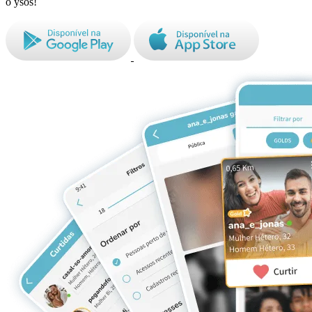
o ysos!