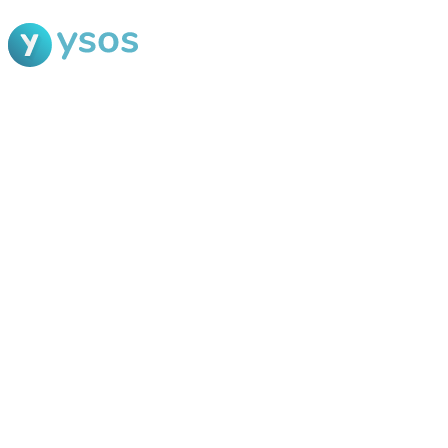
Blog Ysos
Categorias