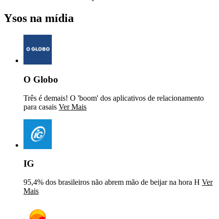
Ysos na mídia
O Globo
Três é demais! O 'boom' dos aplicativos de relacionamento
para casais
Ver Mais
IG
95,4% dos brasileiros não abrem mão de beijar na hora H
Ver
Mais