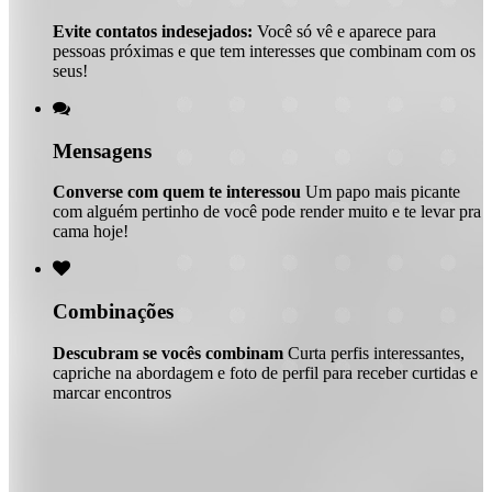
Evite contatos indesejados:
Você só vê e aparece para
pessoas próximas e que tem interesses que combinam com os
seus!

Mensagens
Converse com quem te interessou
Um papo mais picante
com alguém pertinho de você pode render muito e te levar pra
cama hoje!

Combinações
Descubram se vocês combinam
Curta perfis interessantes,
capriche na abordagem e foto de perfil para receber curtidas e
marcar encontros