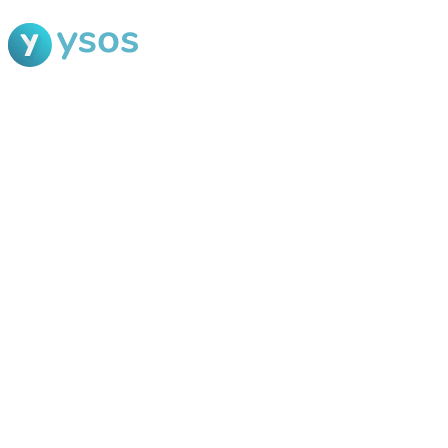
Blog Ysos
Categorias