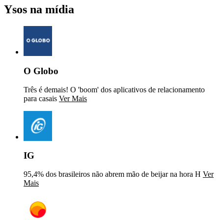
Ysos na mídia
O Globo
Três é demais! O 'boom' dos aplicativos de relacionamento
para casais
Ver Mais
IG
95,4% dos brasileiros não abrem mão de beijar na hora H
Ver
Mais