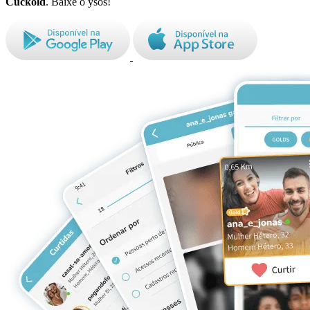
Cuckold
. Baixe o ysos!