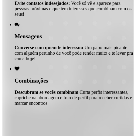
Evite contatos indesejados:
Você só vê e aparece para
pessoas próximas e que tem interesses que combinam com os
seus!

Mensagens
Converse com quem te interessou
Um papo mais picante
com alguém pertinho de você pode render muito e te levar pra
cama hoje!

Combinações
Descubram se vocês combinam
Curta perfis interessantes,
capriche na abordagem e foto de perfil para receber curtidas e
marcar encontros