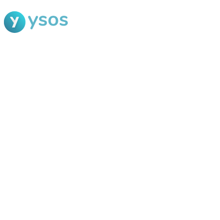
Blog Ysos
Categorias