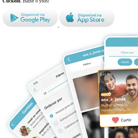
Cuckold
. Baixe o ysos!