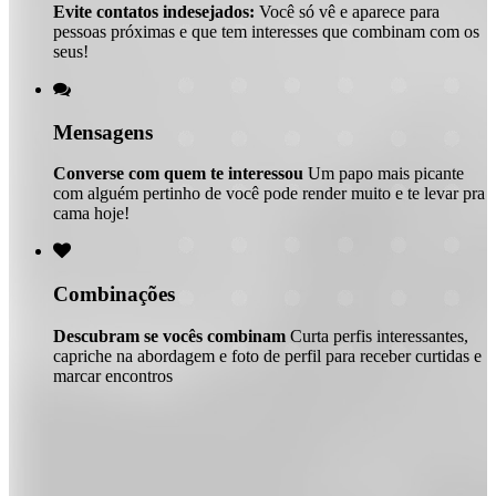
Evite contatos indesejados:
Você só vê e aparece para
pessoas próximas e que tem interesses que combinam com os
seus!

Mensagens
Converse com quem te interessou
Um papo mais picante
com alguém pertinho de você pode render muito e te levar pra
cama hoje!

Combinações
Descubram se vocês combinam
Curta perfis interessantes,
capriche na abordagem e foto de perfil para receber curtidas e
marcar encontros