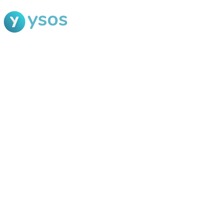
Blog Ysos
Categorias