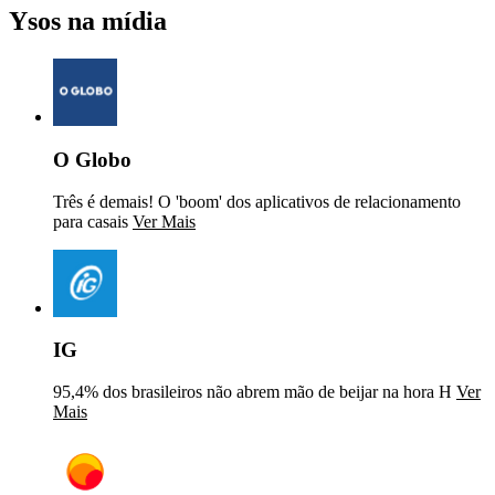
Ysos na mídia
O Globo
Três é demais! O 'boom' dos aplicativos de relacionamento
para casais
Ver Mais
IG
95,4% dos brasileiros não abrem mão de beijar na hora H
Ver
Mais