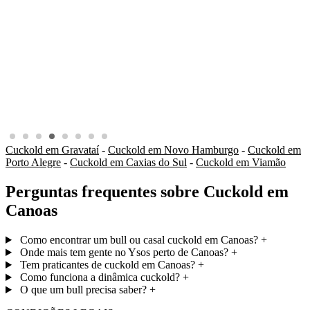
Cuckold em Gravataí
-
Cuckold em Novo Hamburgo
-
Cuckold em
Porto Alegre
-
Cuckold em Caxias do Sul
-
Cuckold em Viamão
Perguntas frequentes sobre Cuckold em
Canoas
Como encontrar um bull ou casal cuckold em Canoas?
+
Onde mais tem gente no Ysos perto de Canoas?
+
Tem praticantes de cuckold em Canoas?
+
Como funciona a dinâmica cuckold?
+
O que um bull precisa saber?
+