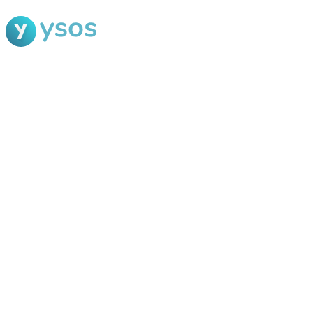
Blog Ysos
Categorias