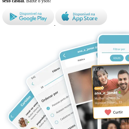
sexo casual
. Baixe o ysos!