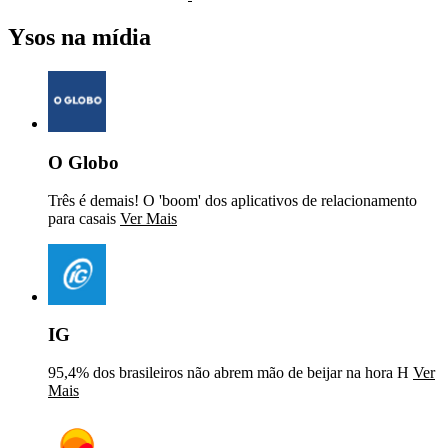
Ysos na mídia
O Globo
Três é demais! O 'boom' dos aplicativos de relacionamento
para casais
Ver Mais
IG
95,4% dos brasileiros não abrem mão de beijar na hora H
Ver
Mais