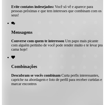
Evite contatos indesejados:
Você só vê e aparece para
pessoas próximas e que tem interesses que combinam com os
seus!

Mensagens
Converse com quem te interessou
Um papo mais picante
com alguém pertinho de você pode render muito e te levar pra
cama hoje!

Combinações
Descubram se vocês combinam
Curta perfis interessantes,
capriche na abordagem e foto de perfil para receber curtidas e
marcar encontros