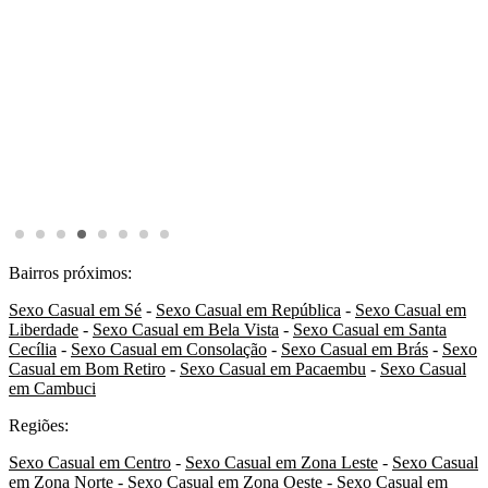
Bairros próximos:
Sexo Casual em Sé
-
Sexo Casual em República
-
Sexo Casual em
Liberdade
-
Sexo Casual em Bela Vista
-
Sexo Casual em Santa
Cecília
-
Sexo Casual em Consolação
-
Sexo Casual em Brás
-
Sexo
Casual em Bom Retiro
-
Sexo Casual em Pacaembu
-
Sexo Casual
em Cambuci
Regiões:
Sexo Casual em Centro
-
Sexo Casual em Zona Leste
-
Sexo Casual
em Zona Norte
-
Sexo Casual em Zona Oeste
-
Sexo Casual em